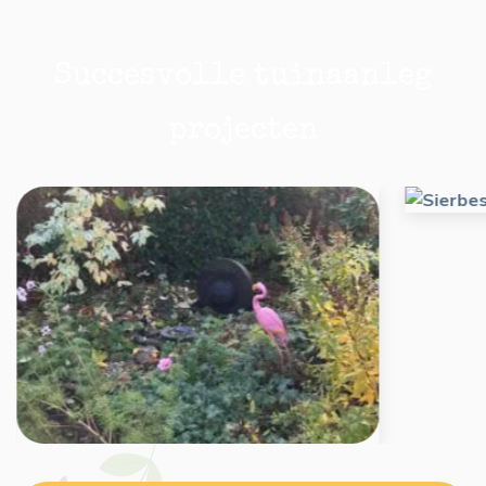
Succesvolle tuinaanleg
projecten