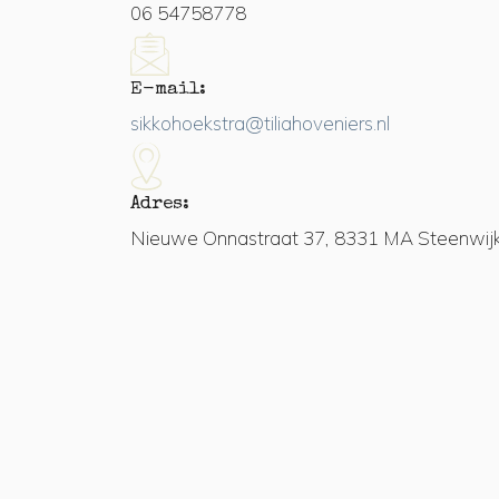
06 54758778
E-mail:
sikkohoekstra@tiliahoveniers.nl
Adres:
Nieuwe Onnastraat 37, 8331 MA Steenwij