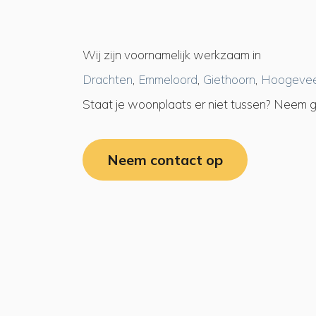
Wij zijn voornamelijk werkzaam in
Drachten
,
Emmeloord
,
Giethoorn
,
Hoogeve
Staat je woonplaats er niet tussen? Neem 
Neem contact op