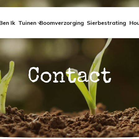
Ben Ik
Tuinen
Boomverzorging
Sierbestrating
Ho
Contact