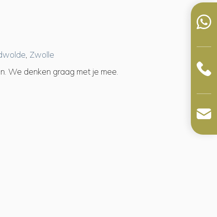
dwolde
,
Zwolle
en. We denken graag met je mee.