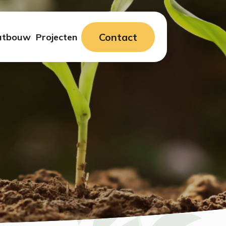
Contact
utbouw
Projecten