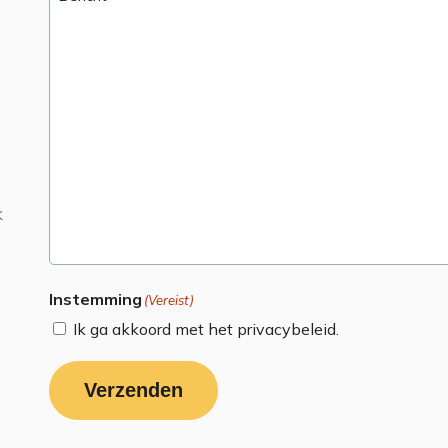
k
Instemming
(Vereist)
Ik ga akkoord met het privacybeleid.